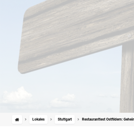
Lokales
Stuttgart
Restauranttest Ostfildern: Gehei