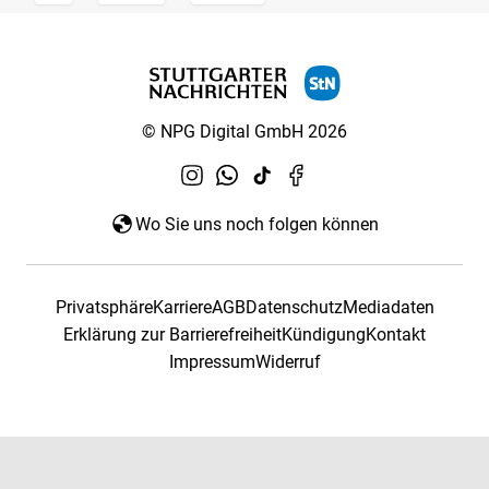
© NPG Digital GmbH 2026
Wo Sie uns noch folgen können
Privatsphäre
Karriere
AGB
Datenschutz
Mediadaten
Erklärung zur Barrierefreiheit
Kündigung
Kontakt
Impressum
Widerruf