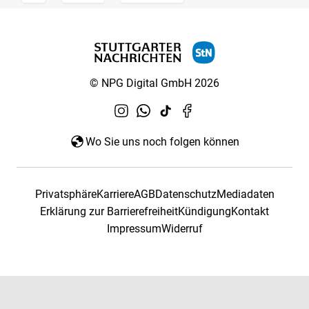
© NPG Digital GmbH 2026
Wo Sie uns noch folgen können
Privatsphäre
Karriere
AGB
Datenschutz
Mediadaten
Erklärung zur Barrierefreiheit
Kündigung
Kontakt
Impressum
Widerruf