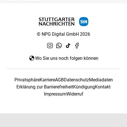
© NPG Digital GmbH 2026
Wo Sie uns noch folgen können
Privatsphäre
Karriere
AGB
Datenschutz
Mediadaten
Erklärung zur Barrierefreiheit
Kündigung
Kontakt
Impressum
Widerruf