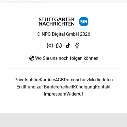
© NPG Digital GmbH 2026
Wo Sie uns noch folgen können
Privatsphäre
Karriere
AGB
Datenschutz
Mediadaten
Erklärung zur Barrierefreiheit
Kündigung
Kontakt
Impressum
Widerruf