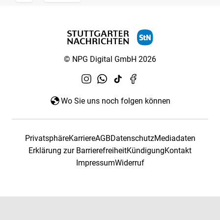
© NPG Digital GmbH 2026
Wo Sie uns noch folgen können
Privatsphäre
Karriere
AGB
Datenschutz
Mediadaten
Erklärung zur Barrierefreiheit
Kündigung
Kontakt
Impressum
Widerruf