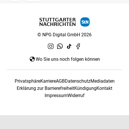
© NPG Digital GmbH 2026
Wo Sie uns noch folgen können
Privatsphäre
Karriere
AGB
Datenschutz
Mediadaten
Erklärung zur Barrierefreiheit
Kündigung
Kontakt
Impressum
Widerruf