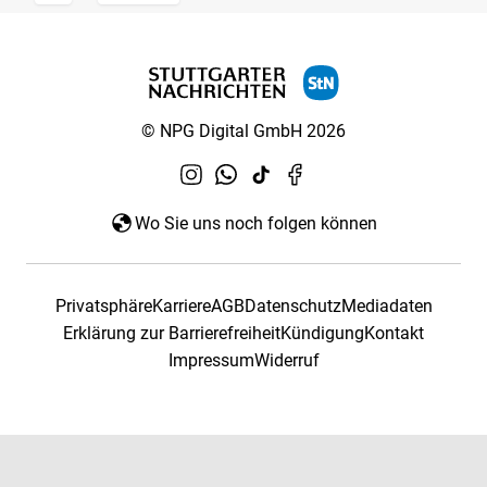
© NPG Digital GmbH 2026
Wo Sie uns noch folgen können
Privatsphäre
Karriere
AGB
Datenschutz
Mediadaten
Erklärung zur Barrierefreiheit
Kündigung
Kontakt
Impressum
Widerruf