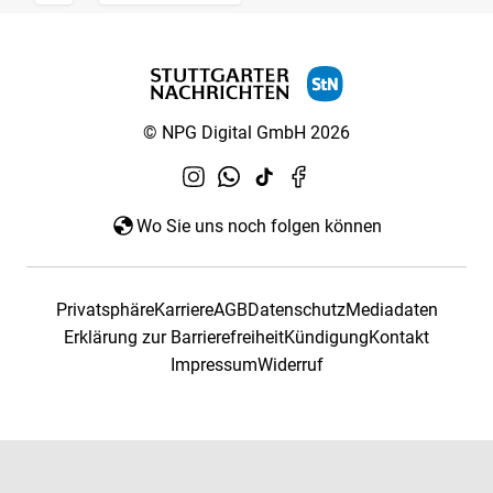
© NPG Digital GmbH 2026
Wo Sie uns noch folgen können
Privatsphäre
Karriere
AGB
Datenschutz
Mediadaten
Erklärung zur Barrierefreiheit
Kündigung
Kontakt
Impressum
Widerruf