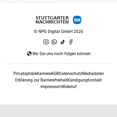
© NPG Digital GmbH 2026
Wo Sie uns noch folgen können
Privatsphäre
Karriere
AGB
Datenschutz
Mediadaten
Erklärung zur Barrierefreiheit
Kündigung
Kontakt
Impressum
Widerruf