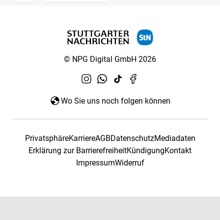
© NPG Digital GmbH 2026
Wo Sie uns noch folgen können
Privatsphäre
Karriere
AGB
Datenschutz
Mediadaten
Erklärung zur Barrierefreiheit
Kündigung
Kontakt
Impressum
Widerruf