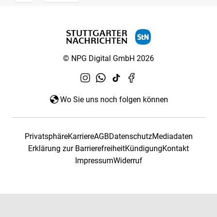
© NPG Digital GmbH 2026
Wo Sie uns noch folgen können
Privatsphäre
Karriere
AGB
Datenschutz
Mediadaten
Erklärung zur Barrierefreiheit
Kündigung
Kontakt
Impressum
Widerruf