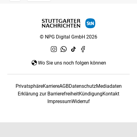
© NPG Digital GmbH 2026
Wo Sie uns noch folgen können
Privatsphäre
Karriere
AGB
Datenschutz
Mediadaten
Erklärung zur Barrierefreiheit
Kündigung
Kontakt
Impressum
Widerruf