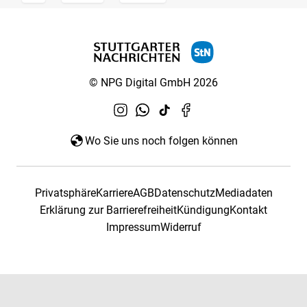
© NPG Digital GmbH 2026
Wo Sie uns noch folgen können
Privatsphäre
Karriere
AGB
Datenschutz
Mediadaten
Erklärung zur Barrierefreiheit
Kündigung
Kontakt
Impressum
Widerruf