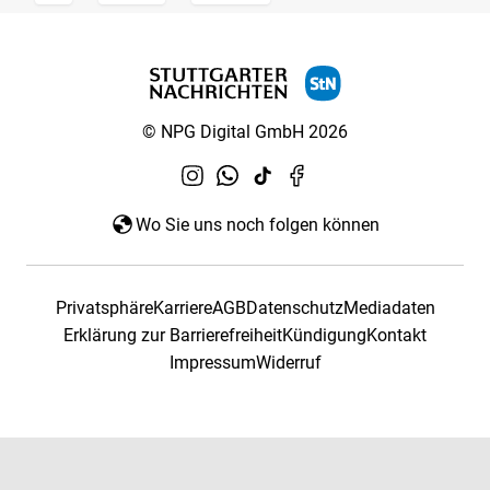
© NPG Digital GmbH 2026
Wo Sie uns noch folgen können
Privatsphäre
Karriere
AGB
Datenschutz
Mediadaten
Erklärung zur Barrierefreiheit
Kündigung
Kontakt
Impressum
Widerruf