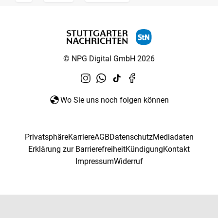
© NPG Digital GmbH 2026
Wo Sie uns noch folgen können
Privatsphäre
Karriere
AGB
Datenschutz
Mediadaten
Erklärung zur Barrierefreiheit
Kündigung
Kontakt
Impressum
Widerruf