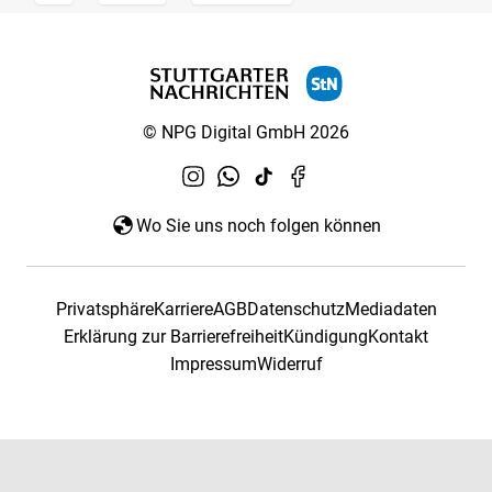
© NPG Digital GmbH 2026
Wo Sie uns noch folgen können
Privatsphäre
Karriere
AGB
Datenschutz
Mediadaten
Erklärung zur Barrierefreiheit
Kündigung
Kontakt
Impressum
Widerruf