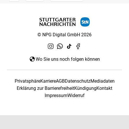
© NPG Digital GmbH 2026
Wo Sie uns noch folgen können
Privatsphäre
Karriere
AGB
Datenschutz
Mediadaten
Erklärung zur Barrierefreiheit
Kündigung
Kontakt
Impressum
Widerruf