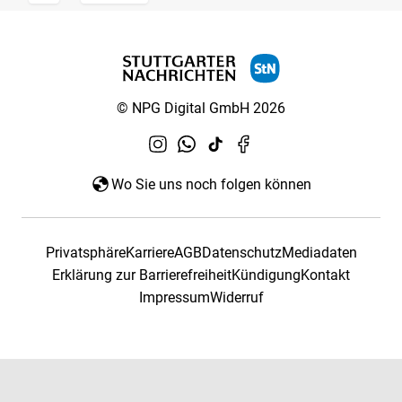
© NPG Digital GmbH 2026
Wo Sie uns noch folgen können
Privatsphäre
Karriere
AGB
Datenschutz
Mediadaten
Erklärung zur Barrierefreiheit
Kündigung
Kontakt
Impressum
Widerruf