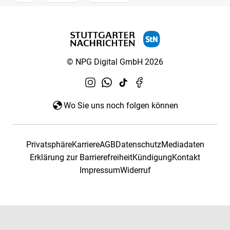
© NPG Digital GmbH 2026
Wo Sie uns noch folgen können
Privatsphäre
Karriere
AGB
Datenschutz
Mediadaten
Erklärung zur Barrierefreiheit
Kündigung
Kontakt
Impressum
Widerruf