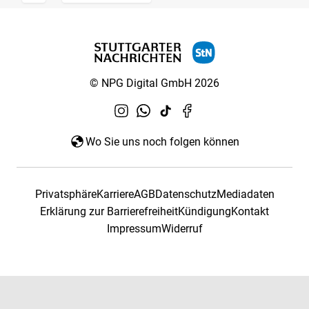
© NPG Digital GmbH 2026
Wo Sie uns noch folgen können
Privatsphäre
Karriere
AGB
Datenschutz
Mediadaten
Erklärung zur Barrierefreiheit
Kündigung
Kontakt
Impressum
Widerruf