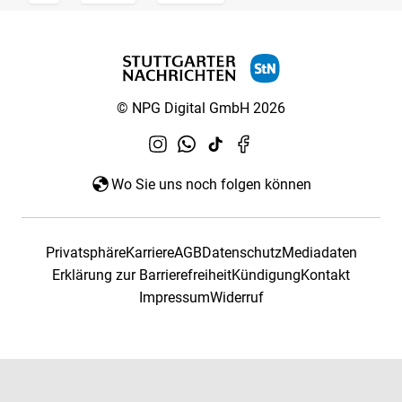
© NPG Digital GmbH 2026
Wo Sie uns noch folgen können
Privatsphäre
Karriere
AGB
Datenschutz
Mediadaten
Erklärung zur Barrierefreiheit
Kündigung
Kontakt
Impressum
Widerruf