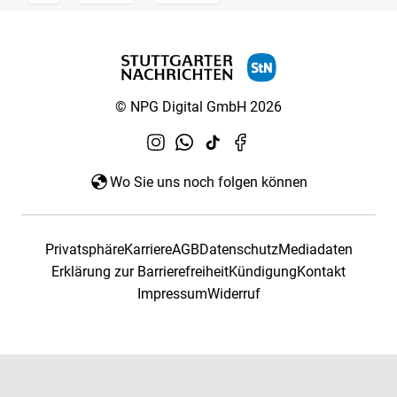
© NPG Digital GmbH 2026
Wo Sie uns noch folgen können
Privatsphäre
Karriere
AGB
Datenschutz
Mediadaten
Erklärung zur Barrierefreiheit
Kündigung
Kontakt
Impressum
Widerruf