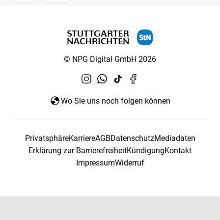
© NPG Digital GmbH 2026
Wo Sie uns noch folgen können
Privatsphäre
Karriere
AGB
Datenschutz
Mediadaten
Erklärung zur Barrierefreiheit
Kündigung
Kontakt
Impressum
Widerruf