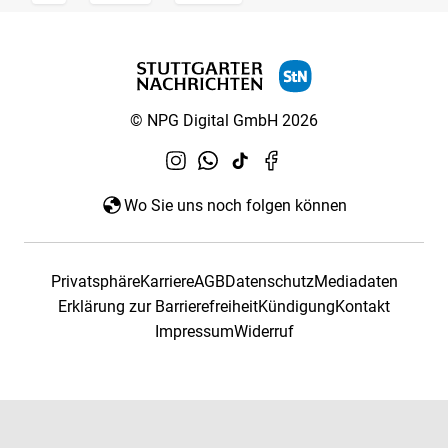
© NPG Digital GmbH 2026
Wo Sie uns noch folgen können
Privatsphäre
Karriere
AGB
Datenschutz
Mediadaten
Erklärung zur Barrierefreiheit
Kündigung
Kontakt
Impressum
Widerruf