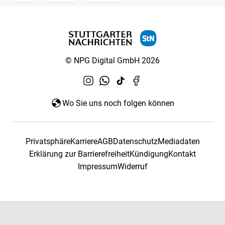
© NPG Digital GmbH 2026
Wo Sie uns noch folgen können
Privatsphäre
Karriere
AGB
Datenschutz
Mediadaten
Erklärung zur Barrierefreiheit
Kündigung
Kontakt
Impressum
Widerruf