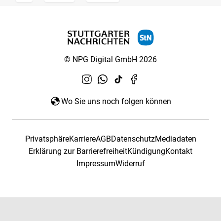
© NPG Digital GmbH 2026
Wo Sie uns noch folgen können
Privatsphäre
Karriere
AGB
Datenschutz
Mediadaten
Erklärung zur Barrierefreiheit
Kündigung
Kontakt
Impressum
Widerruf