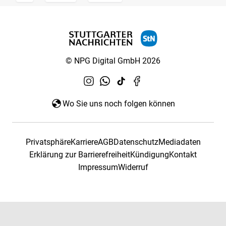
© NPG Digital GmbH 2026
Wo Sie uns noch folgen können
Privatsphäre
Karriere
AGB
Datenschutz
Mediadaten
Erklärung zur Barrierefreiheit
Kündigung
Kontakt
Impressum
Widerruf