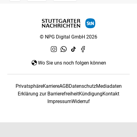
© NPG Digital GmbH 2026
Wo Sie uns noch folgen können
Privatsphäre
Karriere
AGB
Datenschutz
Mediadaten
Erklärung zur Barrierefreiheit
Kündigung
Kontakt
Impressum
Widerruf