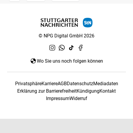
© NPG Digital GmbH 2026
Wo Sie uns noch folgen können
Privatsphäre
Karriere
AGB
Datenschutz
Mediadaten
Erklärung zur Barrierefreiheit
Kündigung
Kontakt
Impressum
Widerruf