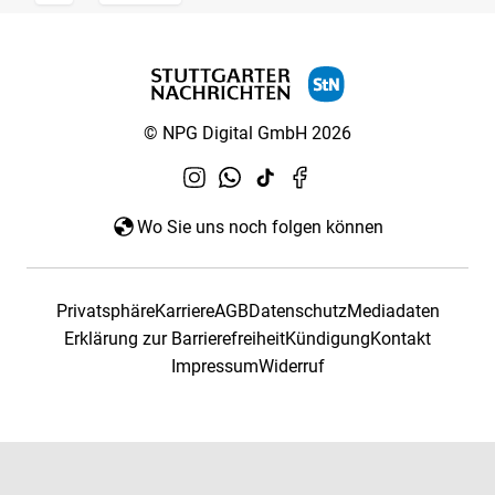
© NPG Digital GmbH 2026
Wo Sie uns noch folgen können
Privatsphäre
Karriere
AGB
Datenschutz
Mediadaten
Erklärung zur Barrierefreiheit
Kündigung
Kontakt
Impressum
Widerruf