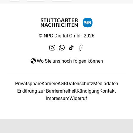
© NPG Digital GmbH 2026
Wo Sie uns noch folgen können
Privatsphäre
Karriere
AGB
Datenschutz
Mediadaten
Erklärung zur Barrierefreiheit
Kündigung
Kontakt
Impressum
Widerruf