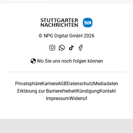
© NPG Digital GmbH 2026
Wo Sie uns noch folgen können
Privatsphäre
Karriere
AGB
Datenschutz
Mediadaten
Erklärung zur Barrierefreiheit
Kündigung
Kontakt
Impressum
Widerruf