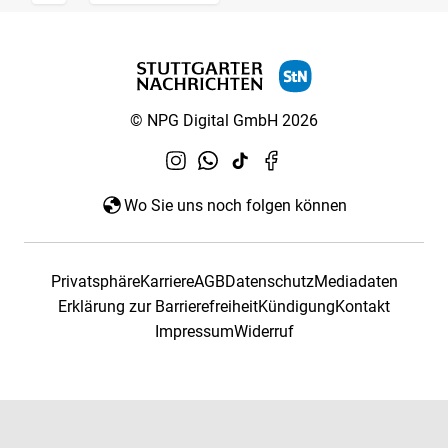
© NPG Digital GmbH 2026
Wo Sie uns noch folgen können
Privatsphäre
Karriere
AGB
Datenschutz
Mediadaten
Erklärung zur Barrierefreiheit
Kündigung
Kontakt
Impressum
Widerruf