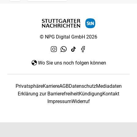
© NPG Digital GmbH 2026
Wo Sie uns noch folgen können
Privatsphäre
Karriere
AGB
Datenschutz
Mediadaten
Erklärung zur Barrierefreiheit
Kündigung
Kontakt
Impressum
Widerruf