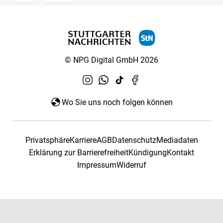
© NPG Digital GmbH 2026
Wo Sie uns noch folgen können
Privatsphäre
Karriere
AGB
Datenschutz
Mediadaten
Erklärung zur Barrierefreiheit
Kündigung
Kontakt
Impressum
Widerruf