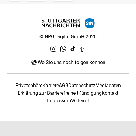
© NPG Digital GmbH 2026
Wo Sie uns noch folgen können
Privatsphäre
Karriere
AGB
Datenschutz
Mediadaten
Erklärung zur Barrierefreiheit
Kündigung
Kontakt
Impressum
Widerruf