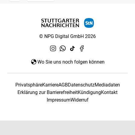
© NPG Digital GmbH 2026
Wo Sie uns noch folgen können
Privatsphäre
Karriere
AGB
Datenschutz
Mediadaten
Erklärung zur Barrierefreiheit
Kündigung
Kontakt
Impressum
Widerruf