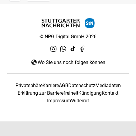
© NPG Digital GmbH 2026
Wo Sie uns noch folgen können
Privatsphäre
Karriere
AGB
Datenschutz
Mediadaten
Erklärung zur Barrierefreiheit
Kündigung
Kontakt
Impressum
Widerruf