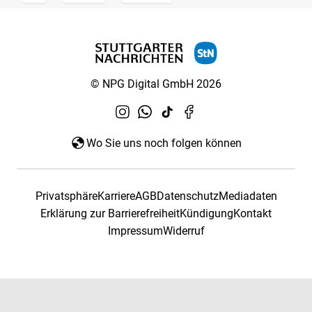
© NPG Digital GmbH 2026
Wo Sie uns noch folgen können
Privatsphäre
Karriere
AGB
Datenschutz
Mediadaten
Erklärung zur Barrierefreiheit
Kündigung
Kontakt
Impressum
Widerruf