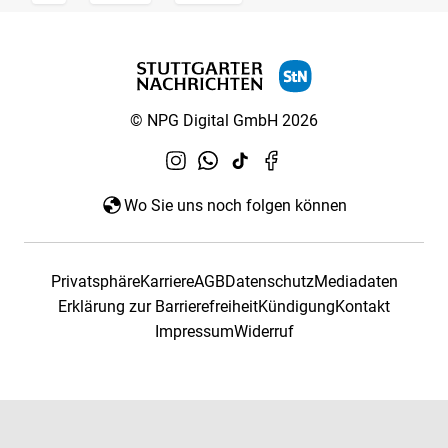
© NPG Digital GmbH 2026
Wo Sie uns noch folgen können
Privatsphäre
Karriere
AGB
Datenschutz
Mediadaten
Erklärung zur Barrierefreiheit
Kündigung
Kontakt
Impressum
Widerruf