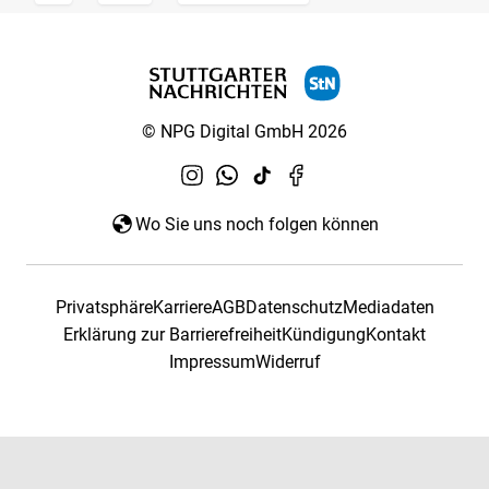
© NPG Digital GmbH 2026
Wo Sie uns noch folgen können
Privatsphäre
Karriere
AGB
Datenschutz
Mediadaten
Erklärung zur Barrierefreiheit
Kündigung
Kontakt
Impressum
Widerruf