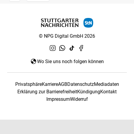
© NPG Digital GmbH 2026
Wo Sie uns noch folgen können
Privatsphäre
Karriere
AGB
Datenschutz
Mediadaten
Erklärung zur Barrierefreiheit
Kündigung
Kontakt
Impressum
Widerruf