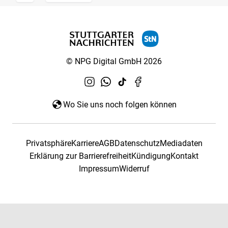
© NPG Digital GmbH 2026
Wo Sie uns noch folgen können
Privatsphäre
Karriere
AGB
Datenschutz
Mediadaten
Erklärung zur Barrierefreiheit
Kündigung
Kontakt
Impressum
Widerruf