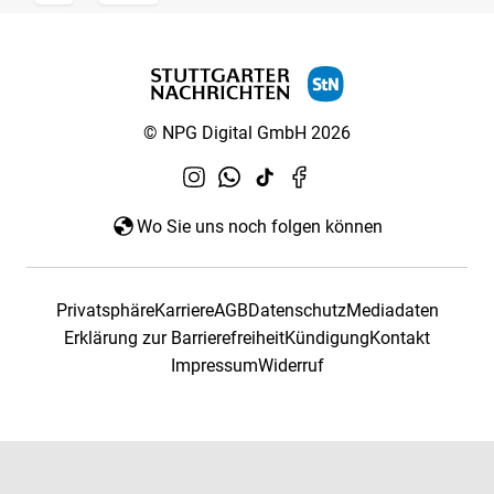
© NPG Digital GmbH 2026
Wo Sie uns noch folgen können
Privatsphäre
Karriere
AGB
Datenschutz
Mediadaten
Erklärung zur Barrierefreiheit
Kündigung
Kontakt
Impressum
Widerruf