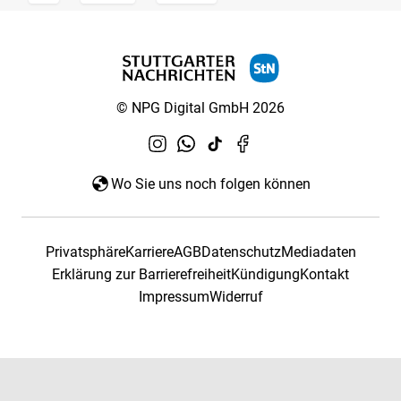
© NPG Digital GmbH 2026
Wo Sie uns noch folgen können
Privatsphäre
Karriere
AGB
Datenschutz
Mediadaten
Erklärung zur Barrierefreiheit
Kündigung
Kontakt
Impressum
Widerruf