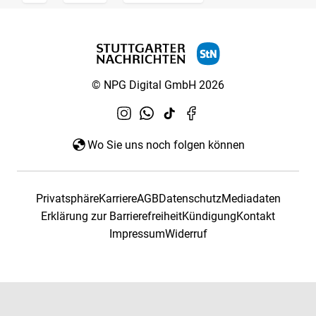
© NPG Digital GmbH 2026
Wo Sie uns noch folgen können
Privatsphäre
Karriere
AGB
Datenschutz
Mediadaten
Erklärung zur Barrierefreiheit
Kündigung
Kontakt
Impressum
Widerruf