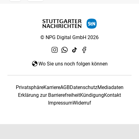
© NPG Digital GmbH 2026
Wo Sie uns noch folgen können
Privatsphäre
Karriere
AGB
Datenschutz
Mediadaten
Erklärung zur Barrierefreiheit
Kündigung
Kontakt
Impressum
Widerruf