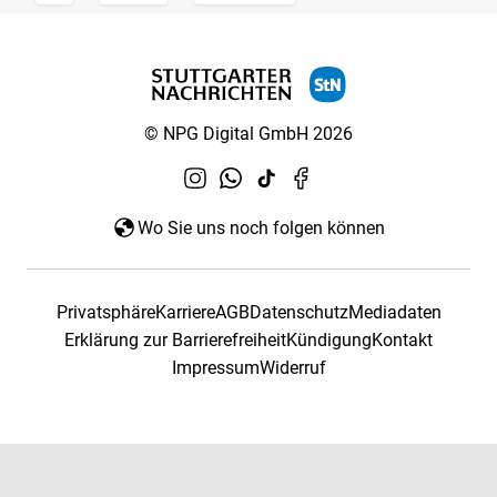
© NPG Digital GmbH 2026
Wo Sie uns noch folgen können
Privatsphäre
Karriere
AGB
Datenschutz
Mediadaten
Erklärung zur Barrierefreiheit
Kündigung
Kontakt
Impressum
Widerruf