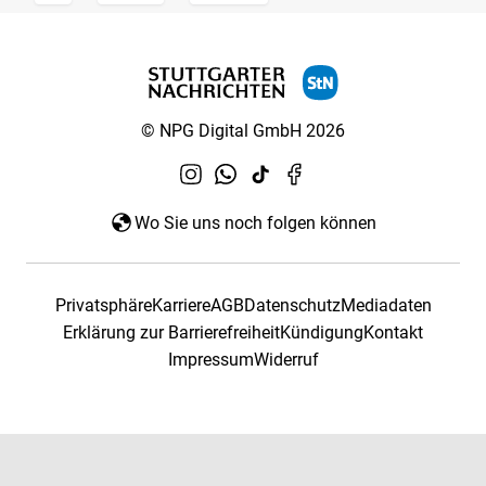
© NPG Digital GmbH 2026
Wo Sie uns noch folgen können
Privatsphäre
Karriere
AGB
Datenschutz
Mediadaten
Erklärung zur Barrierefreiheit
Kündigung
Kontakt
Impressum
Widerruf